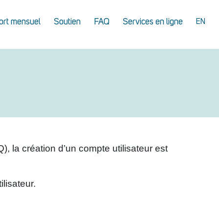
ort mensuel
Soutien
FAQ
Services en ligne
EN
 la création d’un compte utilisateur est
lisateur.