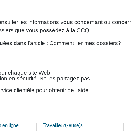
onsulter les informations vous concernant ou concern
 dossiers que vous possédez à la CCQ.
quées dans l’article : Comment lier mes dossiers?
pour chaque site Web.
on en sécurité. Ne les partagez pas.
ice clientèle pour obtenir de l'aide.
 en ligne
Travailleur(-euse)s