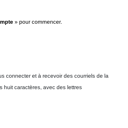
ompte
» pour commencer.
us connecter et à recevoir des courriels de la
huit caractères, avec des lettres