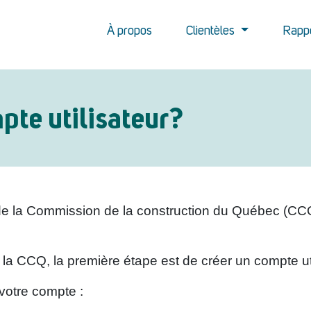
À propos
Clientèles
Rapp
te utilisateur?
e la Commission de la construction du Québec (CCQ),
la CCQ, la première étape est de créer un compte uti
 votre compte :