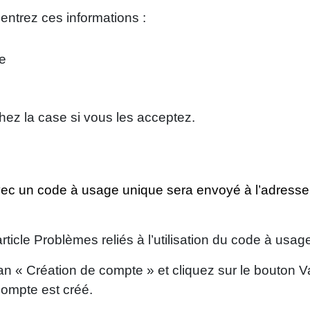
entrez ces informations :
le
hez la case si vous les acceptez.
e
vec un code à usage unique sera envoyé à l’adresse 
rticle Problèmes reliés à l’utilisation du code à usa
n « Création de compte » et cliquez sur le bouton Va
compte est créé.