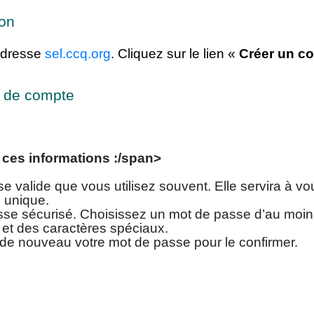
ion
’adresse
sel.ccq.org
. Cliquez sur le lien «
Créer un c
n de compte
 ces informations :/span>
e valide que vous utilisez souvent. Elle servira à vo
 unique.
se sécurisé. Choisissez un mot de passe d’au moins 
 et des caractères spéciaux.
 de nouveau votre mot de passe pour le confirmer.