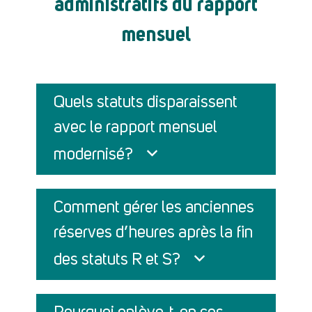
administratifs du rapport
mensuel
Quels statuts disparaissent
avec le rapport mensuel
modernisé?
Comment gérer les anciennes
réserves d’heures après la fin
des statuts R et S?