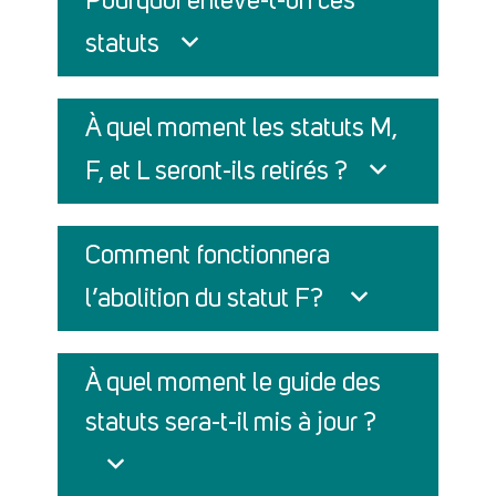
Pourquoi enlève-t-on ces
statuts
À quel moment les statuts M,
F, et L seront-ils retirés ?
Comment fonctionnera
l’abolition du statut F?
À quel moment le guide des
statuts sera-t-il mis à jour ?