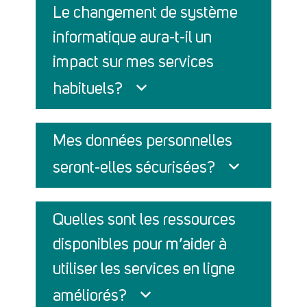
Le changement de système
informatique aura-t-il un
impact sur mes services
habituels?
Mes données personnelles
seront-elles sécurisées?
Quelles sont les ressources
disponibles pour m’aider à
utiliser les services en ligne
améliorés?