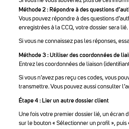
Si vous ne vous souvenez plus de ces informa
Méthode 2 : Répondre à des questions d’aut
Vous pouvez répondre à des questions d’authe
enregistrées à la CCQ, votre dossier sera lié.
Si vous ne connaissez pas les réponses, es
Méthode 3 : Utiliser des coordonnées de lia
Entrez les coordonnées de liaison (identifian
Si vous n’avez pas reçu ces codes, vous pou
transmettre. Vous pouvez aussi consulter l’
Étape 4 : Lier un autre dossier client
Une fois votre premier dossier lié, un écran d
sur le bouton « Sélectionner un profil », puis 