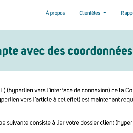
À propos
Clientèles
Rapp
te avec des coordonnées 
EL) (hyperlien vers l’interface de connexion) de la 
perlien vers l’article à cet effet) est maintenant re
e suivante consiste à lier votre dossier client (hyperli