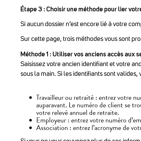
Étape 3 : Choisir une méthode pour lier votr
Si aucun dossier n’est encore lié à votre com
Sur cette page, trois méthodes vous sont prop
Méthode 1 : Utiliser vos anciens accès aux s
Saisissez votre ancien identifiant et votre 
sous la main. Si les identifiants sont valide
Travailleur ou retraité : entrez votre n
auparavant. Le numéro de client se tr
votre relevé annuel de retraite.
Employeur : entrez votre numéro d’emp
Association : entrez l’acronyme de votr