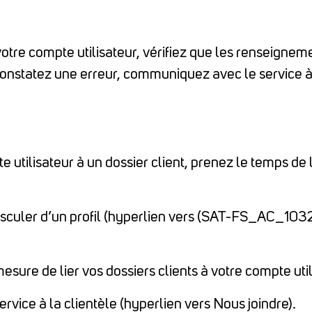
votre compte utilisateur, vérifiez que les renseignem
 constatez une erreur, communiquez avec le service à
pte utilisateur à un dossier client, prenez le temps d
 basculer d’un profil (hyperlien vers (SAT-FS_AC_10
esure de lier vos dossiers clients à votre compte uti
ice à la clientèle (hyperlien vers Nous joindre).