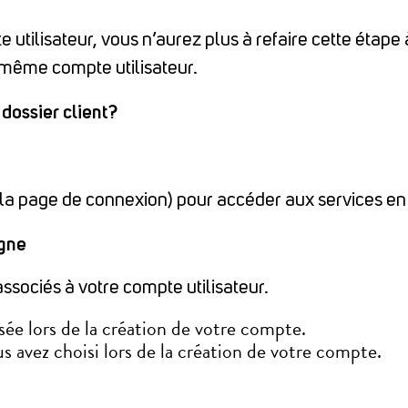
pte utilisateur, vous n’aurez plus à refaire cette éta
n même compte utilisateur.
dossier client?
s la page de connexion) pour accéder aux services en
igne
associés à votre compte utilisateur.
ilisée lors de la création de votre compte.
ous avez choisi lors de la création de votre compte.