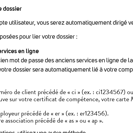
e dossier
pte utilisateur, vous serez automatiquement dirigé ver
osées pour lier votre dossier :
ervices en ligne
ancien mot de passe des anciens services en ligne de 
s, votre dossier sera automatiquement lié à votre comp
uméro de client précédé de « ci » (ex. : ci1234567) ou 
ouve sur votre certificat de compétence, votre car
loyeur précédé de « er » (ex. : er123456).
e association précédé de « as » ou « ap ».