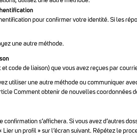
tions, utilisez une autre méthode.
hentification
ntification pour confirmer votre identité. Si les r
sayez une autre méthode.
ison
t et code de liaison) que vous avez reçues par courrie
vez utiliser une autre méthode ou communiquer avec
article Comment obtenir de nouvelles coordonnées de 
e confirmation s’affichera. Si vous avez d’autres dossi
« Lier un profil » sur l’écran suivant. Répétez le proce