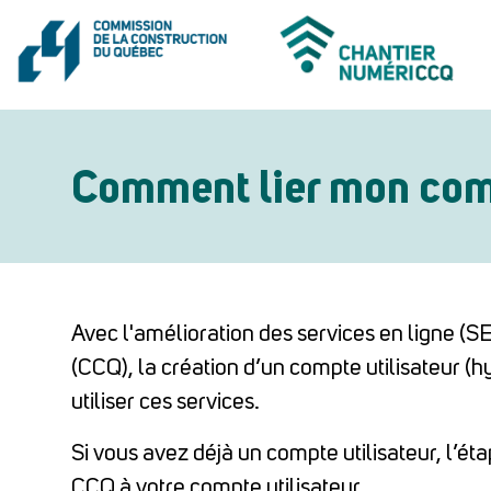
Comment lier mon comp
Avec l'amélioration des services en ligne (S
(CCQ), la création d’un compte utilisateur (hy
utiliser ces services.
Si vous avez déjà un compte utilisateur, l’étap
CCQ à votre compte utilisateur.