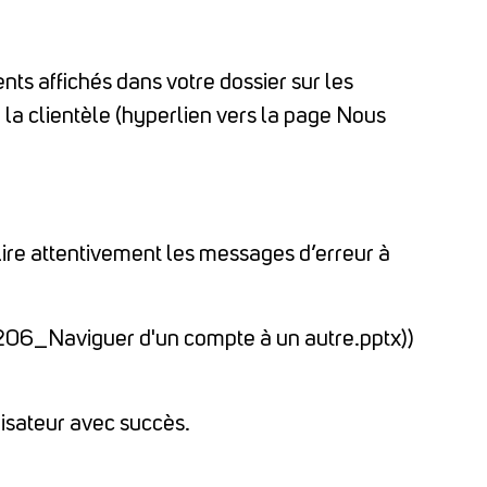
ents affichés dans votre dossier sur les
 la clientèle (hyperlien vers la page Nous
e lire attentivement les messages d’erreur à
3206_Naviguer d'un compte à un autre.pptx))
lisateur avec succès.