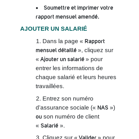
Soumettre et imprimer votre
rapport mensuel amendé.
AJOUTER UN SALARIÉ
Rapport
Dans la page «
mensuel détaillé
», cliquez sur
Ajouter un salarié
«
» pour
entrer les informations de
chaque salarié et leurs heures
travaillées.
Entrez son numéro
NAS
d’assurance sociale («
»)
ou
son numéro de client
Salarié
«
».
Valider
Cliquez sur «
» pour