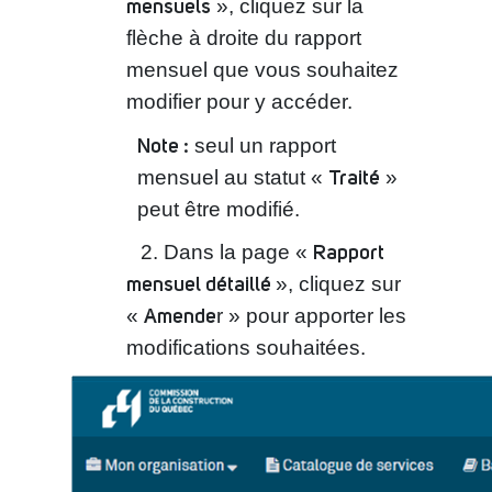
mensuels
», cliquez sur la
flèche à droite du rapport
mensuel que vous souhaitez
modifier pour y accéder.
Note :
seul un rapport
Traité
mensuel au statut «
»
peut être modifié.
Rapport
Dans la page «
mensuel détaillé
», cliquez sur
Amende
«
r » pour apporter les
modifications souhaitées.