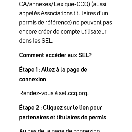
CA/annexes/Lexique-CCQ) (aussi
appelés Associations titulaires d’un
permis de référence) ne peuvent pas
encore créer de compte utilisateur
dans les SEL.
Comment accéder aux SEL?
Étape 1 : Allez à la page de
connexion
Rendez-vous à sel.ccq.org.
Étape 2 : Cliquez sur le lien pour
partenaires et titulaires de permis
Au bas de la page de connexion,