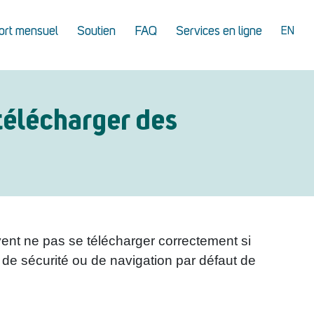
ort mensuel
Soutien
FAQ
Services en ligne
EN
télécharger des
ent ne pas se télécharger correctement si
de sécurité ou de navigation par défaut de