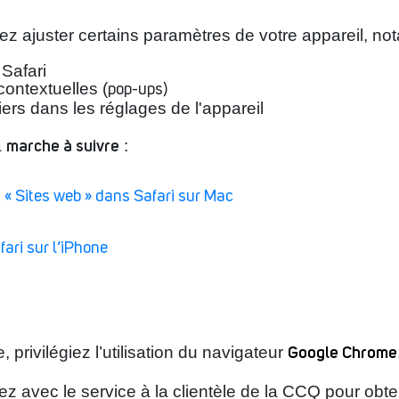
ez ajuster certains paramètres de votre appareil, n
Safari
contextuelles (
pop-ups
)
chiers dans les réglages de l'appareil
marche à suivre
a
:
s « Sites web » dans Safari sur Mac
ari sur l’iPhone
Google Chrome
privilégiez l’utilisation du navigateur
 avec le service à la clientèle de la CCQ pour obten