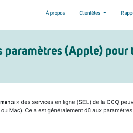
À propos
Clientèles
Rapp
paramètres (Apple) pour 
uments
» des services en ligne (SEL) de la CCQ peuv
ad ou Mac). Cela est généralement dû aux paramètres 