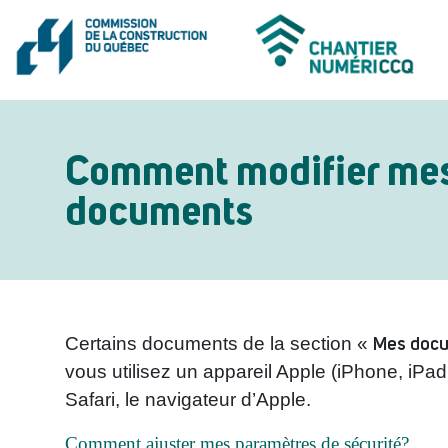
Comment modifier mes 
documents
Mes doc
Certains documents de la section «
vous utilisez un appareil Apple (iPhone, iP
Safari, le navigateur d’Apple.
Comment ajuster mes paramètres de sécurité?