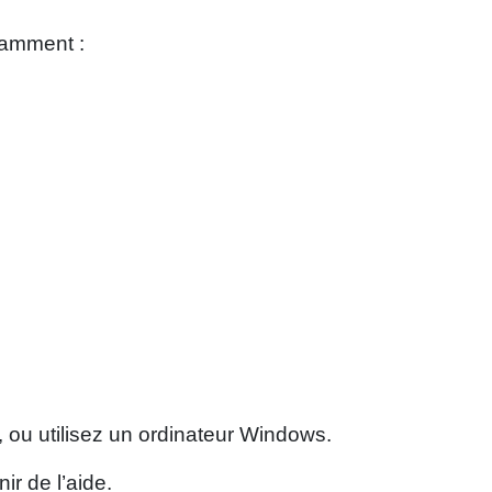
otamment :
, ou utilisez un ordinateur Windows.
ir de l’aide.