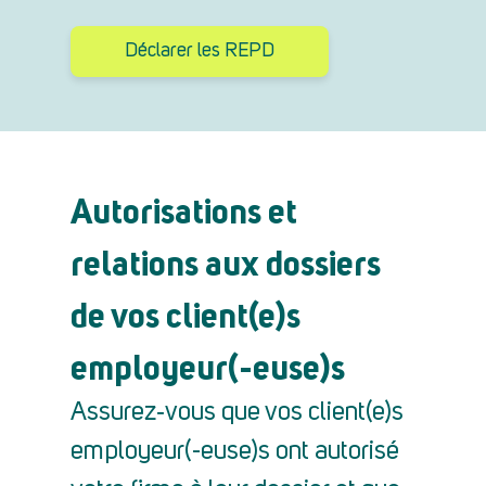
Déclarer les REPD
Autorisations et
relations aux dossiers
de vos client(e)s
employeur(-euse)s
Assurez‑vous que vos client(e)s
employeur(-euse)s ont autorisé