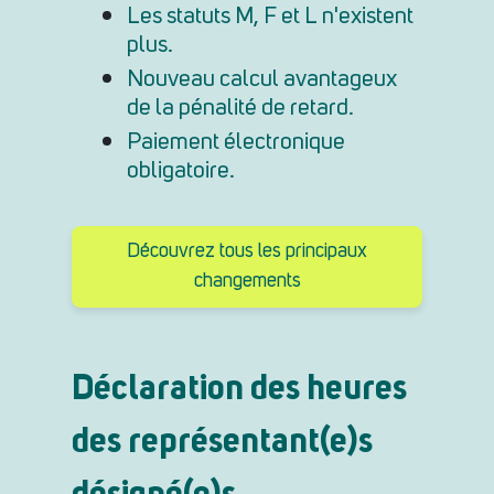
Les statuts M, F et L n'existent
plus.
Nouveau calcul avantageux
de la pénalité de retard.
Paiement électronique
obligatoire.
Découvrez tous les principaux
changements
Déclaration des heures
des représentant(e)s
désigné(e)s