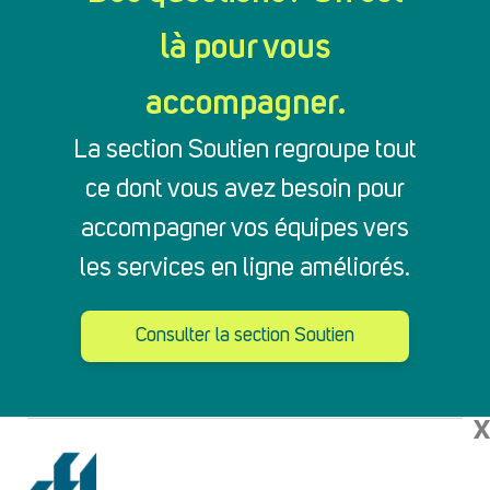
là pour vous
accompagner.
La section Soutien regroupe tout
ce dont vous avez besoin pour
accompagner vos équipes vers
les services en ligne améliorés.
Consulter la section Soutien
X