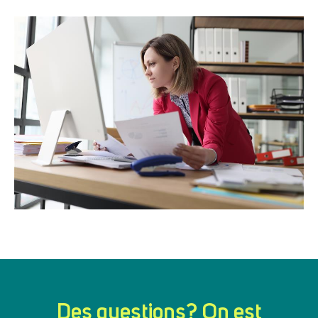
Des questions? On est