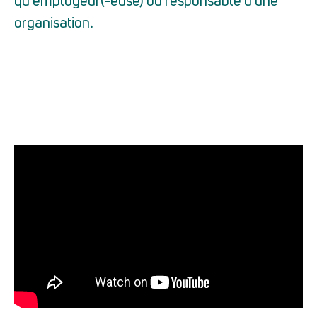
qu'employeur(-euse) ou responsable d'une
organisation.