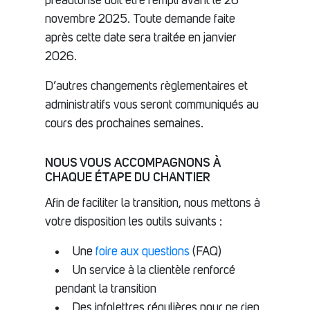
préautorisé doit être rempli avant le 26
novembre 2025. Toute demande faite
après cette date sera traitée en janvier
2026.
D’autres changements règlementaires et
administratifs vous seront communiqués au
cours des prochaines semaines.
NOUS VOUS ACCOMPAGNONS À
CHAQUE ÉTAPE DU CHANTIER
Afin de faciliter la transition, nous mettons à
votre disposition les outils suivants :
Une
foire aux questions
(FAQ)
Un service à la clientèle renforcé
pendant la transition
Des infolettres régulières pour ne rien