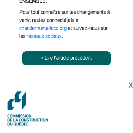
ENSEMBLE!
Pour tout connaître sur les changements à
venir, restez connecté(e)s à
chantiernumericcq.org
et suivez-nous sur
les
réseaux sociaux
.
< Lire l'article précédent
X