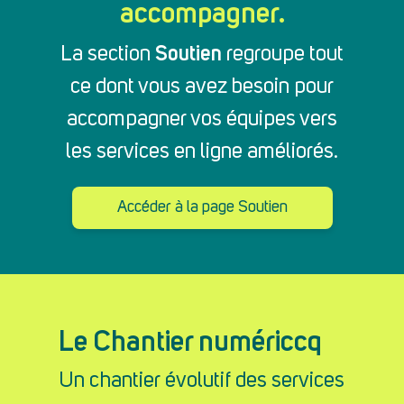
accompagner.
Soutien
La section
regroupe tout
ce dont vous avez besoin pour
accompagner vos équipes vers
les services en ligne améliorés.
Accéder à la page Soutien
Le Chantier numériccq
Un chantier évolutif des services