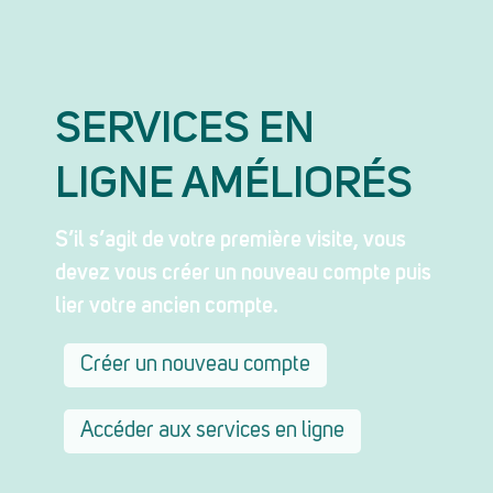
SERVICES EN
LIGNE AMÉLIORÉS
S’il s’agit de votre première visite, vous
devez vous créer un nouveau compte puis
lier votre ancien compte.
Créer un nouveau compte
Accéder aux services en ligne