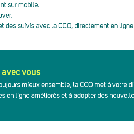
ent sur mobile.
uver.
t des suivis avec la CCQ, directement en ligne
t avec vous
oujours mieux ensemble, la CCQ met à votre d
ces en ligne améliorés et à adopter des nouvelle