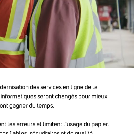
ernisation des services en ligne de la
informatiques seront changés pour mieux
eront gagner du temps.
nt les erreurs et limitent l’usage du papier.
 fiables, sécuritaires et de qualité.