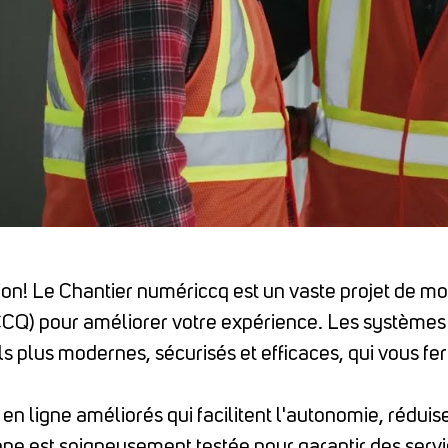
ion!
Le Chantier numériccq est un vaste projet de mod
CQ) pour améliorer votre expérience.
Les systèmes 
ils plus modernes, sécurisés et efficaces, qui vous f
en ligne améliorés qui facilitent l'autonomie, réduise
 est soigneusement testée pour garantir des services