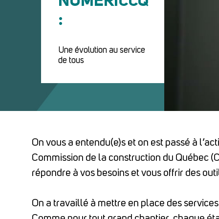
:
Une évolution au service
de tous
On vous a entendu(e)s et on est passé à l’act
Commission de la construction du Québec (C
répondre à vos besoins et vous offrir des out
On a travaillé à mettre en place des services 
Comme pour tout grand chantier, chaque étape