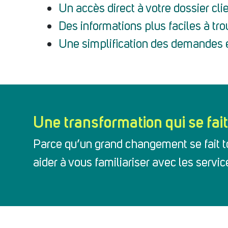
Un accès direct à votre dossier cli
Des informations plus faciles à tro
Une simplification des demandes e
Une transformation qui se fai
Parce qu’un grand changement se fait t
aider à vous familiariser avec les servi