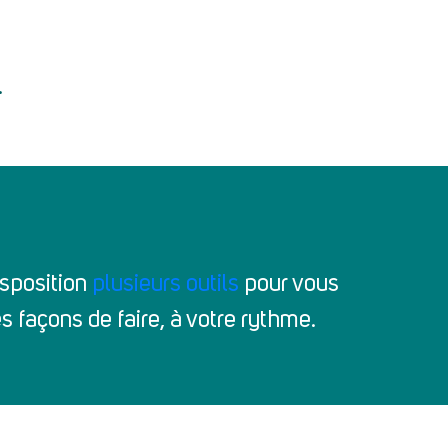
.
isposition
plusieurs outils
pour vous
s façons de faire, à votre rythme.