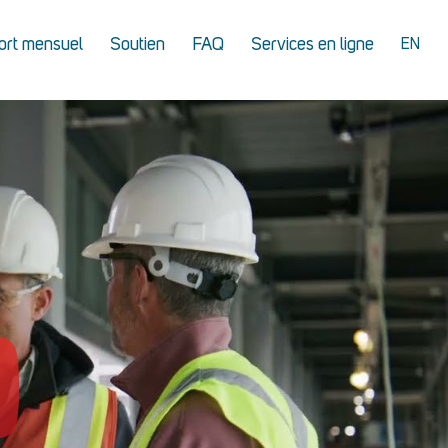
ort mensuel
Soutien
FAQ
Services en ligne
EN