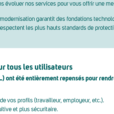
s évoluer nos services pour vous offrir une mei
 modernisation garantit des fondations technol
respectent les plus hauts standards de protect
 tous les utilisateurs
L) ont été entièrement repensés pour rendr
e vos profils (travailleur, employeur, etc.).
tive et plus sécuritaire.