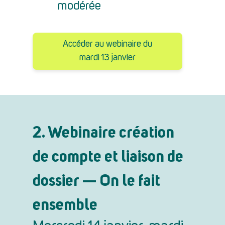
modérée
Accéder au webinaire du
mardi 13 janvier
2. Webinaire création
de compte et liaison de
dossier — On le fait
ensemble