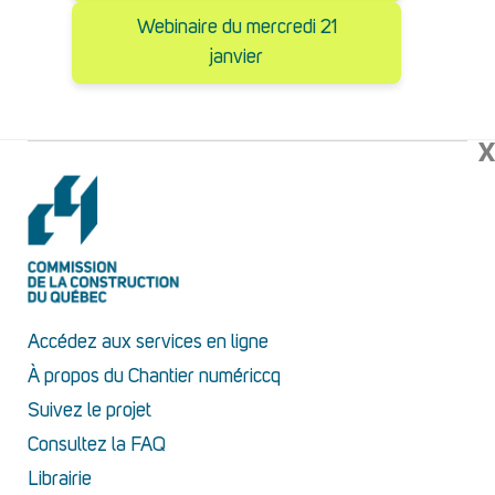
Webinaire du mercredi 21
janvier
X
Accédez aux services en ligne
À propos du Chantier numériccq
Suivez le projet
Consultez la FAQ
Librairie