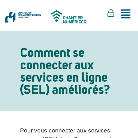
Comment se
connecter aux
services en ligne
(SEL) améliorés?
Pour vous connecter aux services