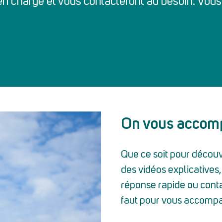
 charge et vous contacteront au besoin. Vous p
On vous accom
Que ce soit pour découvr
des vidéos explicatives,
réponse rapide ou conta
faut pour vous accomp