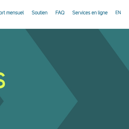
ort mensuel
Soutien
FAQ
Services en ligne
EN
S