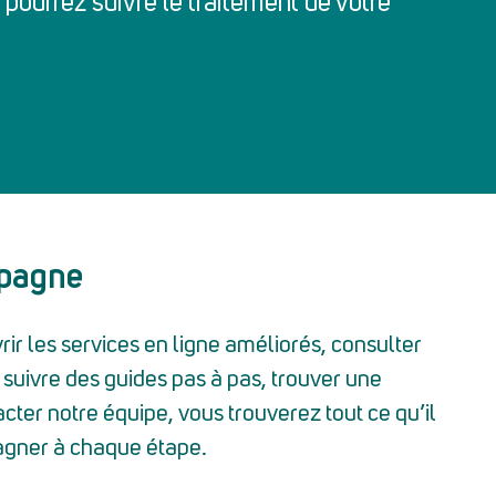
ourrez suivre le traitement de votre
pagne
ir les services en ligne améliorés, consulter
 suivre des guides pas à pas, trouver une
cter notre équipe, vous trouverez tout ce qu’il
agner à chaque étape.