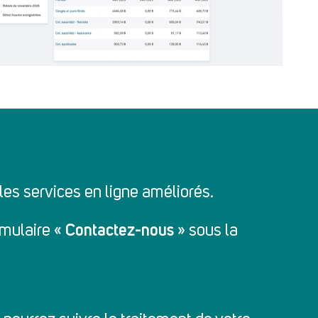
es services en ligne améliorés.
Contactez-nous
rmulaire «
» sous la