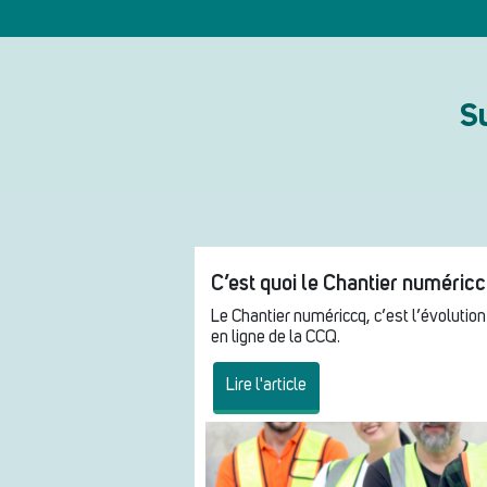
Su
C’est quoi le Chantier numéric
Le Chantier numériccq, c’est l’évolutio
en ligne de la CCQ.
Lire l'article