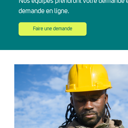
Nos équipes prendront votre demande en
demande en ligne.
Faire une demande