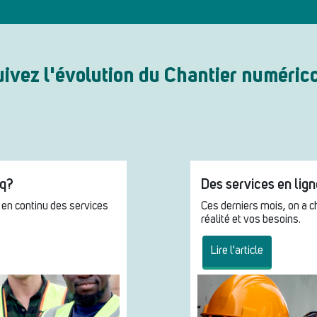
ivez l'évolution du Chantier numéric
cq?
Des services en lig
n en continu des services
Ces derniers mois, on a 
réalité et vos besoins.
Lire l'article