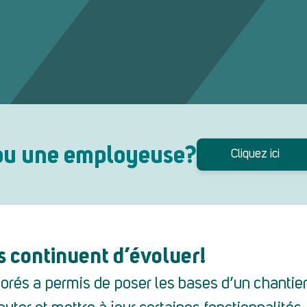
ou une employeuse?
Cliquez ici
s continuent d’évoluer!
rés a permis de poser les bases d’un chantier 