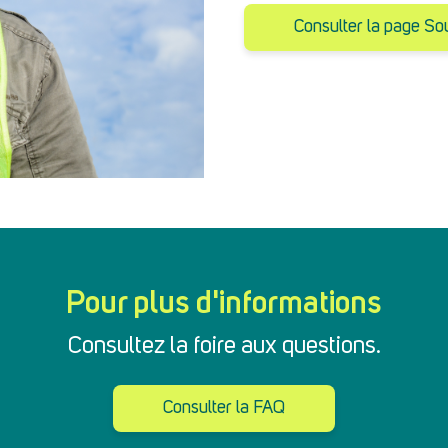
Consulter la page So
Pour plus d'informations
Consultez la foire aux questions.
Consulter la FAQ