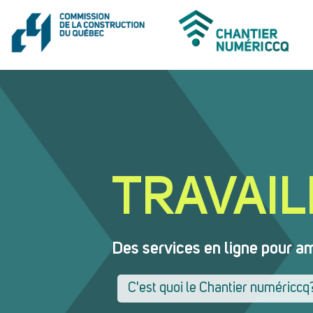
TRAVAIL
Des services en ligne pour am
C'est quoi le Chantier numériccq