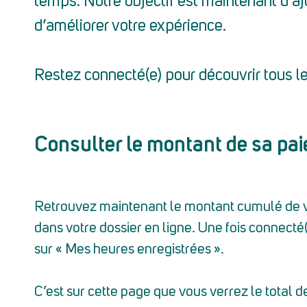
temps. Notre objectif est maintenant d’ajou
d’améliorer votre expérience.
Restez connecté(e) pour découvrir tous 
Consulter le montant de sa pa
Retrouvez maintenant le montant cumulé de v
dans votre dossier en ligne. Une fois connecté(
sur « Mes heures enregistrées ».
C’est sur cette page que vous verrez le total d