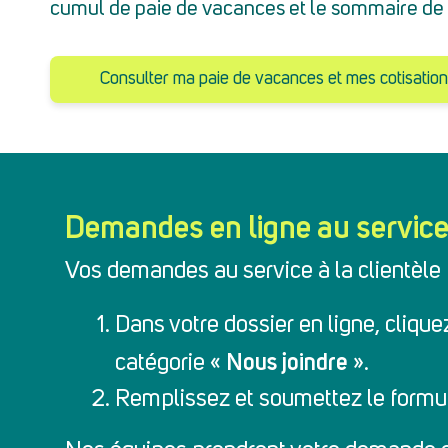
cumul de paie de vacances et le sommaire de v
Consulter ma paie de vacances et mes cotisatio
Demandes en ligne au service 
Vos demandes au service à la clientèle 
Dans votre dossier en ligne, clique
Nous joindre
catégorie «
».
Remplissez et soumettez le formul