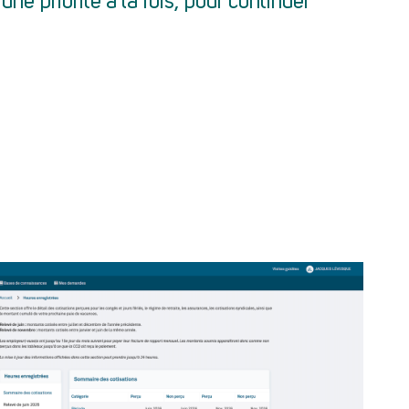
ne priorité à la fois, pour continuer