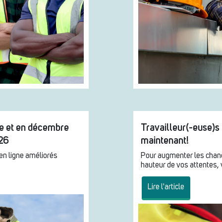
e et en décembre
Travailleur(-euse)s 
026
maintenant!
 en ligne améliorés
Pour augmenter les chanc
hauteur de vos attentes, 
Lire l'article