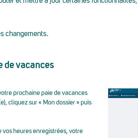
ter et mettre à jour certaines fonctionnalités, u
les changements.
ie de vacances
otre prochaine paie de vacances
e), cliquez sur « Mon dossier » puis
e vos heures enregistrées, votre