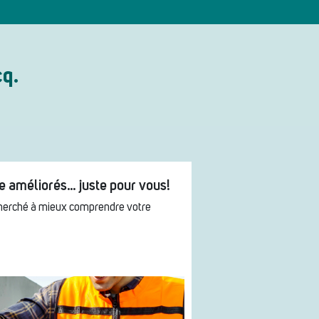
cq.
ne améliorés… juste pour vous!
cherché à mieux comprendre votre