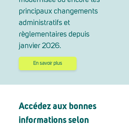
modernisée ou encore les
principaux changements
administratifs et
règlementaires depuis
janvier 2026.
En savoir plus
Accédez aux bonnes
informations selon