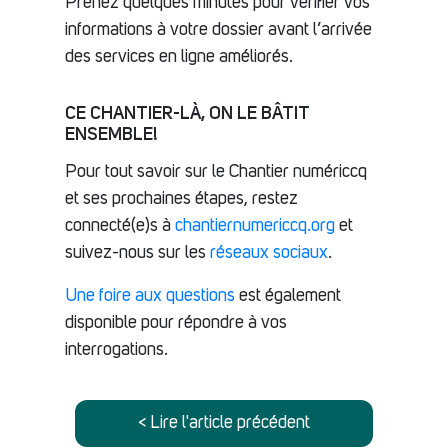
Prenez quelques minutes pour vérifier vos
informations à votre dossier avant l’arrivée
des services en ligne améliorés.
CE CHANTIER-LÀ, ON LE BÂTIT
ENSEMBLE!
Pour tout savoir sur le Chantier numériccq
et ses prochaines étapes, restez
connecté(e)s à
chantiernumericcq.org
et
suivez-nous sur les
réseaux sociaux
.
Une foire aux questions
est également
disponible pour répondre à vos
interrogations.
< Lire l'article précédent