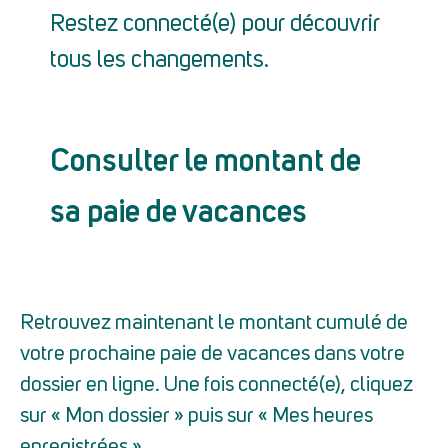
Restez connecté(e) pour découvrir
tous les changements.
Consulter le montant de
sa paie de vacances
Retrouvez maintenant le montant cumulé de
votre prochaine paie de vacances dans votre
dossier en ligne. Une fois connecté(e), cliquez
sur « Mon dossier » puis sur « Mes heures
enregistrées ».