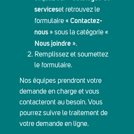
services
et retrouvez le
Contactez-
formulaire «
nous
» sous la catégorie «
Nous joindre
».
Remplissez et soumettez
le formulaire.
Nos équipes prendront votre
demande en charge et vous
contacteront au besoin. Vous
pourrez suivre le traitement de
votre demande en ligne.