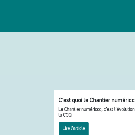
C’est quoi le Chantier numéric
Le Chantier numériccq, c’est l’évolution
la CCQ.
Lire l'article