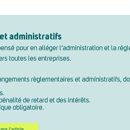
t administratifs
nsé pour en alléger l’administration et la rég
ers toutes les entreprises.
angements règlementaires et administratifs, d
s.
nalité de retard et des intérêts.
que obligatoire.
ns l'article