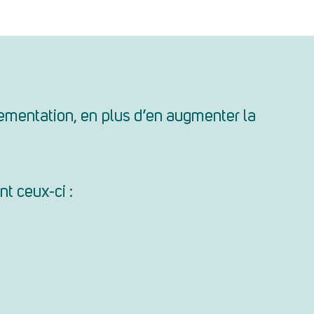
lementation, en plus d’en augmenter la
ont ceux-ci :