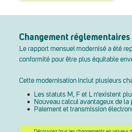
Changement réglementaires e
Le rapport mensuel modernisé a été repe
conformité pour être plus équitable env
Cette modernisation inclut plusieurs ch
Les statuts M, F et L n'existent plu
Nouveau calcul avantageux de la pé
Paiement et transmission électroni
Découvrez tous les changements en vigueur da