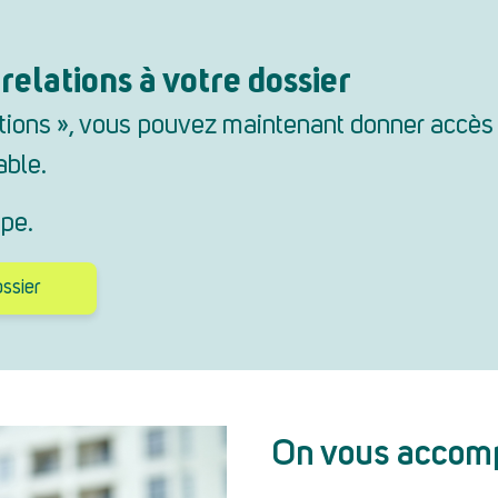
 relations à votre dossier
sations », vous pouvez maintenant donner accès 
able.
ape.
ssier
On vous accom