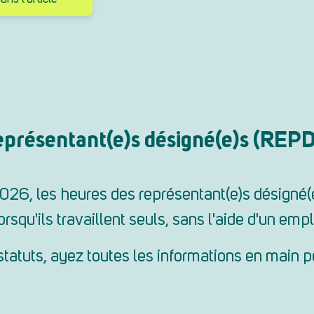
représentant(e)s désigné(e)s (REP
 2026, les heures des représentant(e)s désigné(
squ'ils travaillent seuls, sans l'aide d'un emp
tatuts, ayez toutes les informations en main 