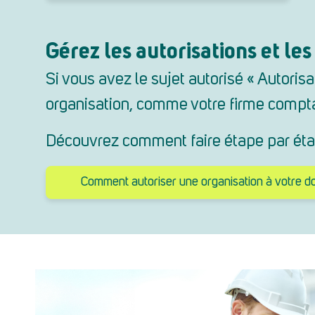
Gérez les autorisations et les
Si vous avez le sujet autorisé « Autori
organisation, comme votre firme compt
Découvrez comment faire étape par ét
Comment autoriser une organisation à votre do