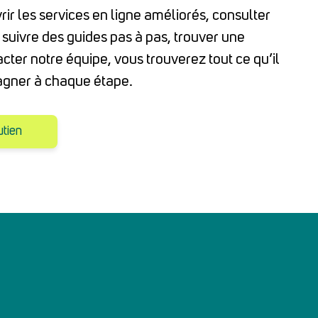
ir les services en ligne améliorés, consulter
 suivre des guides pas à pas, trouver une
cter notre équipe, vous trouverez tout ce qu’il
agner à chaque étape.
utien