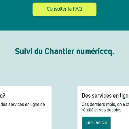
Consulter la FAQ
Suivi du Chantier numériccq.
cq?
Des services en lig
 des services en ligne de
Ces derniers mois, on a 
réalité et vos besoins.
Lire l'article